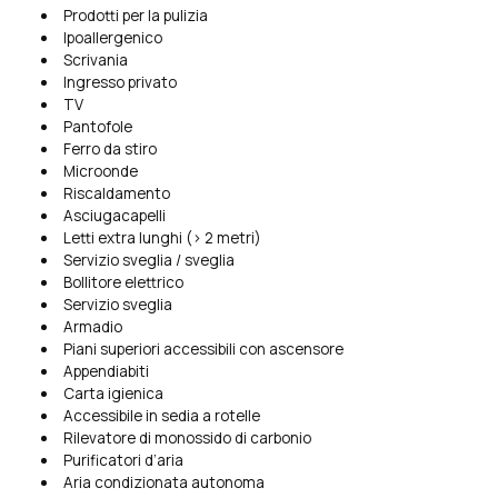
Prodotti per la pulizia
Ipoallergenico
Scrivania
Ingresso privato
TV
Pantofole
Ferro da stiro
Microonde
Riscaldamento
Asciugacapelli
Letti extra lunghi (> 2 metri)
Servizio sveglia / sveglia
Bollitore elettrico
Servizio sveglia
Armadio
Piani superiori accessibili con ascensore
Appendiabiti
Carta igienica
Accessibile in sedia a rotelle
Rilevatore di monossido di carbonio
Purificatori d’aria
Aria condizionata autonoma