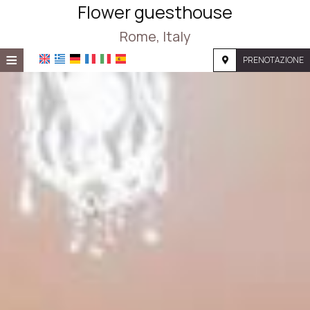
Flower guesthouse
Rome, Italy
≡
PRENOTAZIONE
HOME
POSIZIONE
ALLOGGIO
SERVIZI
FOTOGRAFIE