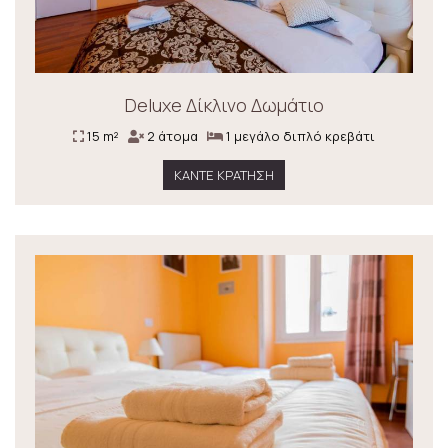
Deluxe Δίκλινο Δωμάτιο
15 m²
2 άτομα
1 μεγάλο διπλό κρεβάτι
ΚΆΝΤΕ ΚΡΆΤΗΣΗ