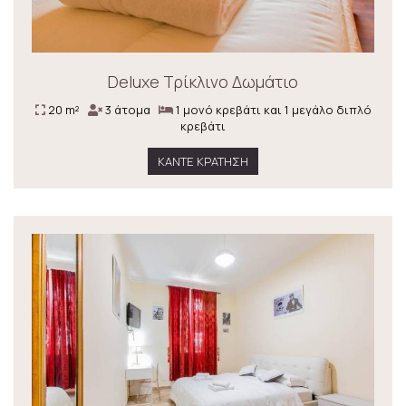
Deluxe Τρίκλινο Δωμάτιο
20 m²
3 άτομα
1 μονό κρεβάτι και 1 μεγάλο διπλό
κρεβάτι
ΚΆΝΤΕ ΚΡΆΤΗΣΗ