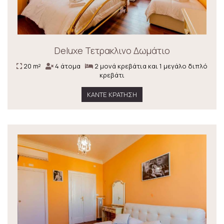
Deluxe Τετρακλινο Δωμάτιο
20 m²
4 άτομα
2 μονά κρεβάτια και 1 μεγάλο διπλό
κρεβάτι
ΚΆΝΤΕ ΚΡΆΤΗΣΗ